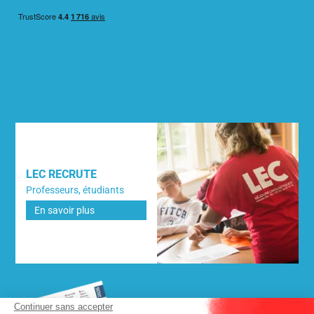
LEC RECRUTE
Professeurs, étudiants
En savoir plus
Continuer sans accepter