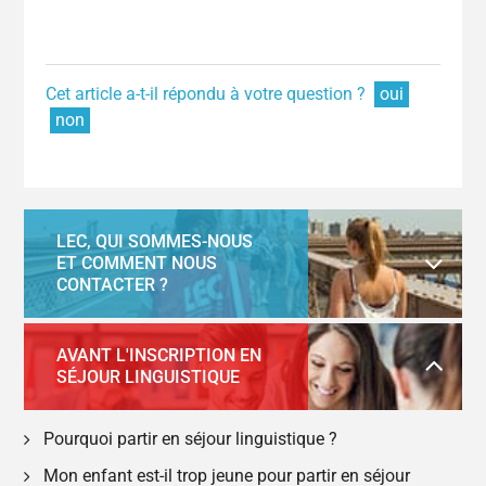
Cet article a-t-il répondu à votre question ?
oui
non
LEC, QUI SOMMES-NOUS
ET COMMENT NOUS
CONTACTER ?
AVANT L'INSCRIPTION EN
SÉJOUR LINGUISTIQUE
Pourquoi partir en séjour linguistique ?
Mon enfant est-il trop jeune pour partir en séjour