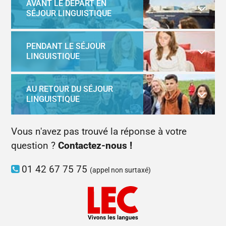
AVANT LE DÉPART EN
SÉJOUR LINGUISTIQUE
PENDANT LE SÉJOUR
LINGUISTIQUE
AU RETOUR DU SÉJOUR
LINGUISTIQUE
Vous n'avez pas trouvé la réponse à votre
question ?
Contactez-nous !
01 42 67 75 75
(appel non surtaxé)