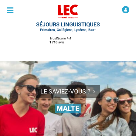
SÉJOURS LINGUISTIQUES
Primaires, Collégiens, Lycéens, Bac+
LE SAVIEZ-VOUS ?
MALTE