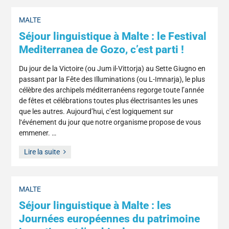
MALTE
Séjour linguistique à Malte : le Festival
Mediterranea de Gozo, c’est parti !
Du jour de la Victoire (ou Jum il-Vittorja) au Sette Giugno en
passant par la Fête des Illuminations (ou L-Imnarja), le plus
célèbre des archipels méditerranéens regorge toute l’année
de fêtes et célébrations toutes plus électrisantes les unes
que les autres. Aujourd’hui, c’est logiquement sur
l‘événement du jour que notre organisme propose de vous
emmener. …
Lire la suite
MALTE
Séjour linguistique à Malte : les
Journées européennes du patrimoine