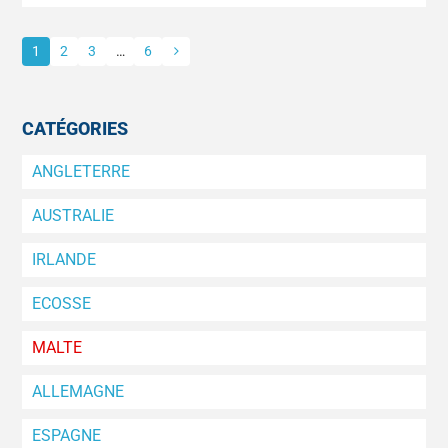
1
2
3
…
6
Pagination
des
publications
CATÉGORIES
ANGLETERRE
AUSTRALIE
IRLANDE
ECOSSE
MALTE
ALLEMAGNE
ESPAGNE