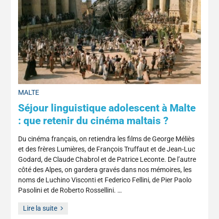
MALTE
Séjour linguistique adolescent à Malte
: que retenir du cinéma maltais ?
Du cinéma français, on retiendra les films de George Méliès
et des frères Lumières, de François Truffaut et de Jean-Luc
Godard, de Claude Chabrol et de Patrice Leconte. De l’autre
côté des Alpes, on gardera gravés dans nos mémoires, les
noms de Luchino Visconti et Federico Fellini, de Pier Paolo
Pasolini et de Roberto Rossellini. …
Lire la suite