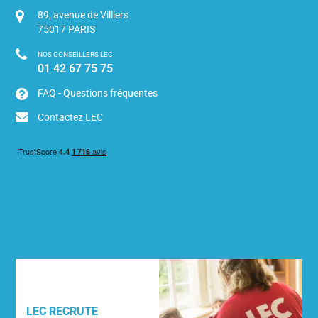
89, avenue de Villiers
75017
PARIS
NOS CONSEILLERS LEC
01 42 67 75 75
FAQ - Questions fréquentes
Contactez LEC
LEC RECRUTE