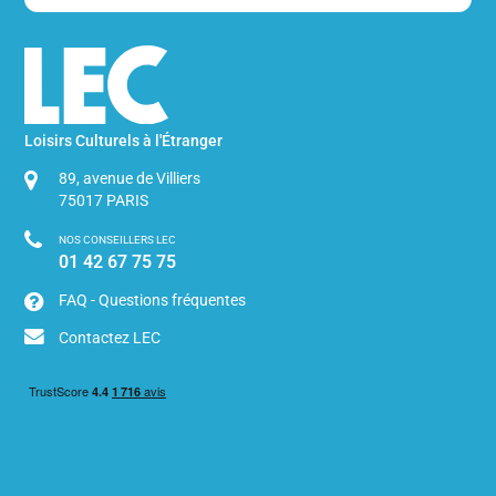
Loisirs Culturels à l'Étranger
89, avenue de Villiers
75017
PARIS
NOS CONSEILLERS LEC
01 42 67 75 75
FAQ - Questions fréquentes
Contactez LEC