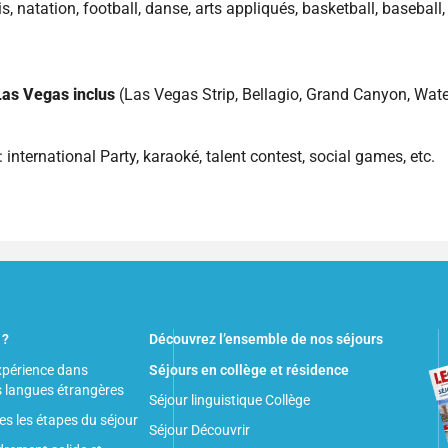
nis, natation, football, danse, arts appliqués, basketball, baseball,
 Las Vegas inclus
(Las Vegas Strip, Bellagio, Grand Canyon, Wate
 : international Party, karaoké, talent contest, social games, etc.
 ?
Découvrez l’ensemble de nos séjours
xpérience dans
Séjours en collège et résidence
s langues étrangères
Séjour linguistique Collège
es les étapes du séjour
Séjour Découvrir