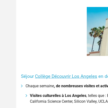
Séjour
Collège Découvrir Los Angeles
en dé
Chaque semaine
, de nombreuses visites et acti
Visites culturelles à Los Angeles
, telles que 
California Science Center, Silicon Valley, UCLA