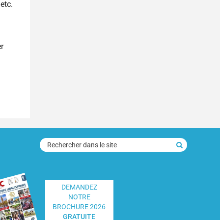
 etc.
r
rechercher
dans
le
site
DEMANDEZ
NOTRE
BROCHURE 2026
GRATUITE