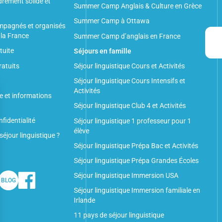
rement solide et
Summer Camp Anglais & Culture en Grèce
Summer Camp à Ottawa
mpagnés et organisés
 la France
Summer Camp d’anglais en France
tuite
Séjours en famille
ratuits
Séjour linguistique Cours et Activités
Séjour linguistique Cours Intensifs et
Activités
e et informations
Séjour linguistique Club 4 et Activités
fidentialité
Séjour linguistique 1 professeur pour 1
élève
séjour linguistique ?
Séjour linguistique Prépa Bac et Activités
Séjour linguistique Prépa Grandes Écoles
Séjour linguistique Immersion USA
BLOG
Séjour linguistique Immersion familiale en
Irlande
11 pays de séjour linguistique