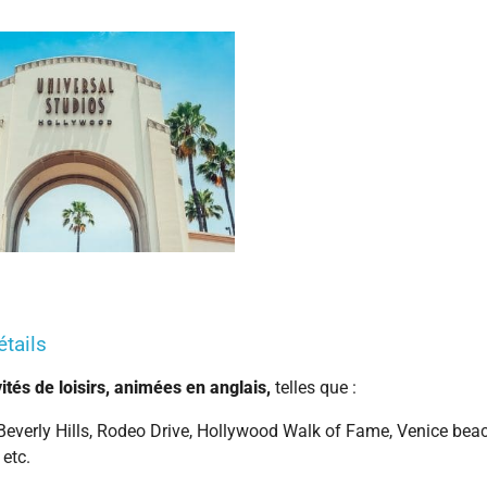
tails
vités de loisirs, animées en anglais,
telles que :
: Beverly Hills, Rodeo Drive, Hollywood Walk of Fame, Venice bea
 etc.