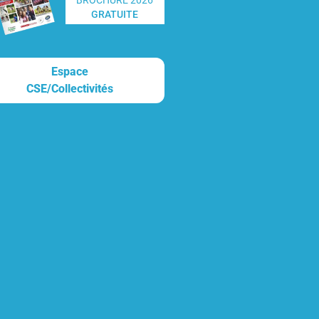
GRATUITE
Espace
CSE/Collectivités