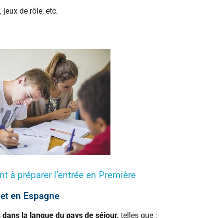
jeux de rôle, etc.
 à préparer l’entrée en Première
 et en Espagne
 dans la langue du pays de séjour,
telles que :