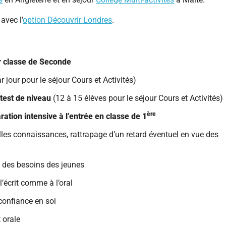
avec l’
option Découvrir Londres
.
r classe de Seconde
r jour pour le séjour Cours et Activités)
test de niveau
(12 à 15 élèves pour le séjour Cours et Activités)
ère
ration intensive à l’entrée en classe de 1
les connaissances, rattrapage d’un retard éventuel en vue des
 des besoins des jeunes
l’écrit comme à l’oral
 confiance en soi
 orale