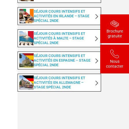
SÉJOUR COURS INTENSIFS ET
ACTIVITÉS EN IRLANDE – STAGE
SPÉCIAL 2NDE
Brochure
SÉJOUR COURS INTENSIFS ET
gratuite
ACTIVITÉS À MALTE – STAGE
SPÉCIAL 2NDE
SÉJOUR COURS INTENSIFS ET
ACTIVITÉS EN ESPAGNE – STAGE
Nous
SPÉCIAL 2NDE
contacter
SÉJOUR COURS INTENSIFS ET
ACTIVITÉS EN ALLEMAGNE –
STAGE SPÉCIAL 2NDE