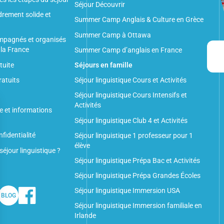
Séjour Découvrir
rement solide et
Summer Camp Anglais & Culture en Grèce
Summer Camp à Ottawa
mpagnés et organisés
 la France
Summer Camp d’anglais en France
tuite
Séjours en famille
ratuits
Séjour linguistique Cours et Activités
Séjour linguistique Cours Intensifs et
Activités
e et informations
Séjour linguistique Club 4 et Activités
fidentialité
Séjour linguistique 1 professeur pour 1
élève
séjour linguistique ?
Séjour linguistique Prépa Bac et Activités
Séjour linguistique Prépa Grandes Écoles
Séjour linguistique Immersion USA
BLOG
Séjour linguistique Immersion familiale en
Irlande