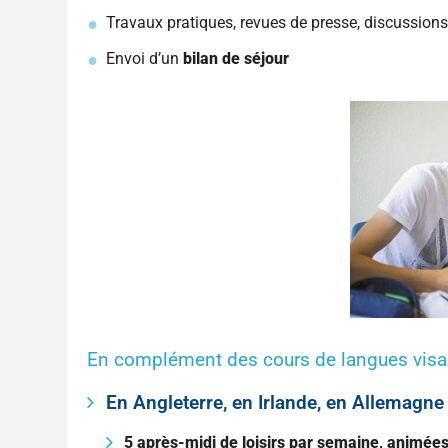
Travaux pratiques, revues de presse, discussions, 
Envoi d’un
bilan de séjour
En complément des cours de langues visant
En Angleterre, en Irlande, en Allemagne
5 après-midi de loisirs par semaine, animées