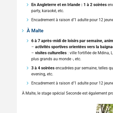
En Angleterre et en Irlande : 1 à 2 soirées
enc
party, karaoké, etc.
Encadrement à raison d’1 adulte pour 12 jeun
À Malte
6 à 7 après-midi de loisirs par semaine, ani
–
activités sportives orientées vers la baign
–
visites culturelles
: ville fortifiée de Mdina,
plus grands au monde -, etc.
3 à 4 soirées
encadrées par semaine, telles que
evening, etc.
Encadrement à raison d’1 adulte pour 12 jeun
À Malte, le stage spécial Seconde est également p