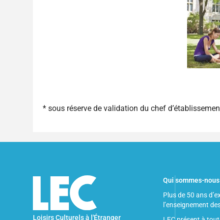
* sous réserve de validation du chef d’établissemen
Qui sommes-nous
Plus de 50 ans d’e
l’enseignement de
Loisirs Culturels à l'Étranger
LEC présent à tout