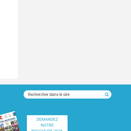
rechercher
dans
le
site
DEMANDEZ
NOTRE
BROCHURE 2026