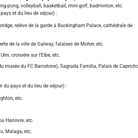
ping-pong, volleyball, basketball, mini-golf, badminton, etc.
pays et du lieu de séjour) :
ridge, relève de la garde à Buckingham Palace, cathédrale de
erte de la ville de Galway, falaises de Moher, etc.
lm, croisière sur l’Elbe, etc.
 du musée du FC Barcelone), Sagrada Fam
í
lia, Palais de Caprich
n du pays et du lieu de séjour) :
ghton, etc.
u Hanovre, etc.
o, Malaga, etc.