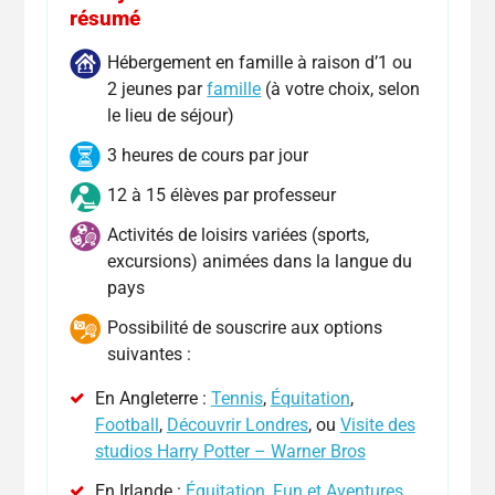
résumé
Hébergement en famille à raison d’1 ou
2 jeunes par
famille
(à votre choix, selon
le lieu de séjour)
3 heures de cours par jour
12 à 15 élèves par professeur
Activités de loisirs variées (sports,
excursions) animées dans la langue du
pays
Possibilité de souscrire aux options
suivantes :
En Angleterre :
Tennis
,
Équitation
,
Football
,
Découvrir Londres
, ou
Visite des
studios Harry Potter – Warner Bros
En Irlande :
Équitation
,
Fun et Aventures