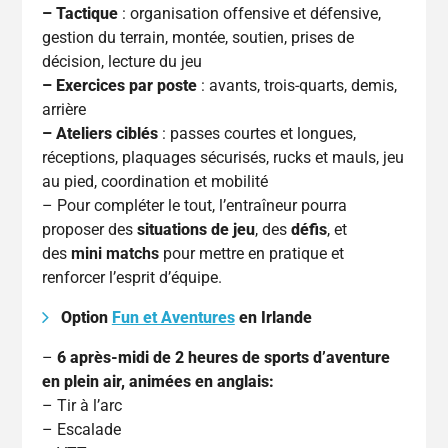
– Tactique
: organisation offensive et défensive,
gestion du terrain, montée, soutien, prises de
décision, lecture du jeu
– Exercices par poste
: avants, trois-quarts, demis,
arrière
– Ateliers ciblés
: passes courtes et longues,
réceptions, plaquages sécurisés, rucks et mauls, jeu
au pied, coordination et mobilité
– Pour compléter le tout, l’entraîneur pourra
proposer des
situations de jeu
, des
défis
, et
des
mini matchs
pour mettre en pratique et
renforcer l’esprit d’équipe.
Option
Fun et Aventures
en Irlande
–
6 après-midi de 2 heures de sports d’aventure
en plein air, animées en anglais:
– Tir à l’arc
– Escalade