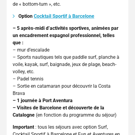
de « bottom-turn », etc.
Option
Cocktail Sportif à Barcelone
– 5 après-midi d’activités sportives, animées par
un encadrement espagnol professionnel, telles
que :
– mur d’escalade
– Sports nautiques tels que paddle surf, planche à
voile, kayak, surf, baignade, jeux de plage, beach-
volley, etc.
– Padel tennis
– Sortie en catamaran pour découvrir la Costa
Brava
– 1 journée à Port Aventura
– Visites de Barcelone et découverte de la
Catalogne
(en fonction du programme du séjour)
Important
: tous les séjours avec option Surf,
Cocktail Sportif à Barcelone et Fun et Aventures en