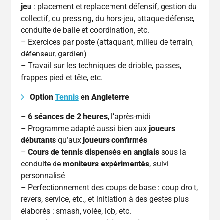
jeu
: placement et replacement défensif, gestion du
collectif, du pressing, du hors-jeu, attaque-défense,
conduite de balle et coordination, etc.
– Exercices par poste (attaquant, milieu de terrain,
défenseur, gardien)
– Travail sur les techniques de dribble, passes,
frappes pied et tête, etc.
Option
Tennis
en Angleterre
–
6 séances de 2 heures
, l’après-midi
– Programme adapté aussi bien aux
joueurs
débutants
qu’aux
joueurs confirmés
–
Cours de tennis dispensés en anglais
sous la
conduite de
moniteurs expérimentés
, suivi
personnalisé
– Perfectionnement des coups de base : coup droit,
revers, service, etc., et initiation à des gestes plus
élaborés : smash, volée, lob, etc.