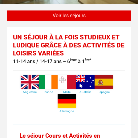
Voir les séjours
UN SÉJOUR À LA FOIS STUDIEUX ET
LUDIQUE GRÂCE À DES ACTIVITÉS DE
LOISIRS VARIÉES
ème
ère*
11-14 ans / 14-17 ans – 6
à 1
Angleterre
Irlande
Malte
Australie
Espagne
Allemagne
Le séjour Cours et Activités en