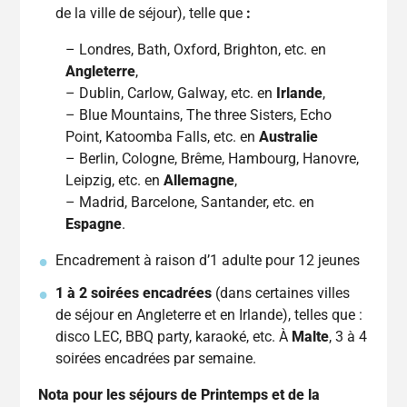
de la ville de séjour), telle que
:
– Londres, Bath, Oxford, Brighton, etc. en
Angleterre
,
– Dublin, Carlow, Galway, etc. en
Irlande
,
– Blue Mountains, The three Sisters, Echo
Point, Katoomba Falls, etc. en
Australie
– Berlin, Cologne, Brême, Hambourg, Hanovre,
Leipzig, etc. en
Allemagne
,
– Madrid, Barcelone, Santander, etc. en
Espagne
.
Encadrement à raison d’1 adulte pour 12 jeunes
1 à 2 soirées encadrées
(dans certaines villes
de séjour en Angleterre et en Irlande), telles que :
disco LEC, BBQ party, karaoké, etc. À
Malte
, 3 à 4
soirées encadrées par semaine.
Nota pour les séjours de Printemps et de la