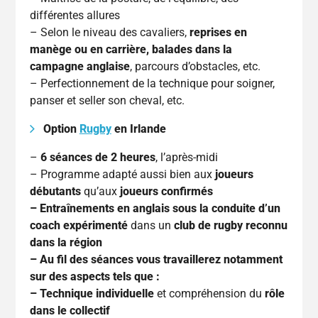
différentes allures
– Selon le niveau des cavaliers,
reprises en
manège ou en carrière, balades dans la
campagne anglaise
, parcours d’obstacles, etc.
– Perfectionnement de la technique pour soigner,
panser et seller son cheval, etc.
Option
Rugby
en Irlande
–
6 séances de 2 heures
, l’après-midi
– Programme adapté aussi bien aux
joueurs
débutants
qu’aux
joueurs confirmés
– Entraînements en anglais sous la conduite d’un
coach expérimenté
dans un
club de rugby reconnu
dans la région
– Au fil des séances vous travaillerez notamment
sur des aspects tels que :
– Technique individuelle
et compréhension du
rôle
dans le collectif