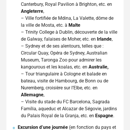
Canterbury, Royal Pavilion à Brighton, etc. en
Angleterre
,
– Ville fortifiée de Mdina, La Valette, dôme de
la ville de Mosta, etc. à
Malte
– Trinity College à Dublin, découverte de la ville
de Galway, falaises de Moher, etc. en
Irlande
,
– Sydney et de ses alentours, telles que :
Circular Quay, Opéra de Sydney, Australian
Museum, Taronga Zoo pour admirer les
kangourous et les koalas, etc. en
Australie,
– Tour triangulaire à Cologne et balade en
bateau, visite de Hambourg, de Bonn ou de
Nuremberg, croisière sur l’Elbe, etc. en
Allemagne
,
– Visite du stade du FC Barcelona, Sagrada
Família, aqueduc et Alcazar de Ségovie, jardins
du Palais Royal de la Granja, etc. en
Espagne
.
Excursion d’une journée
(en fonction du pays et