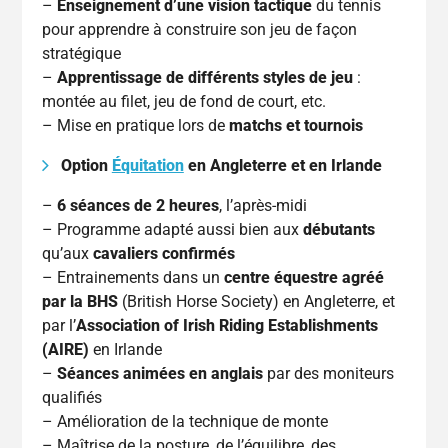
–
Enseignement d’une vision tactique
du tennis
pour apprendre à construire son jeu de façon
stratégique
–
Apprentissage de différents styles de jeu
:
montée au filet, jeu de fond de court, etc.
– Mise en pratique lors de
matchs et tournois
Option
Équitation
en Angleterre et en Irlande
–
6 séances de 2 heures
, l’après-midi
– Programme adapté aussi bien aux
débutants
qu’aux
cavaliers confirmés
– Entrainements dans un
centre équestre agréé
par la BHS
(British Horse Society) en Angleterre, et
par l’
Association of Irish Riding Establishments
(AIRE)
en Irlande
–
Séances animées en anglais
par des moniteurs
qualifiés
– Amélioration de la technique de monte
– Maîtrise de la posture, de l’équilibre, des