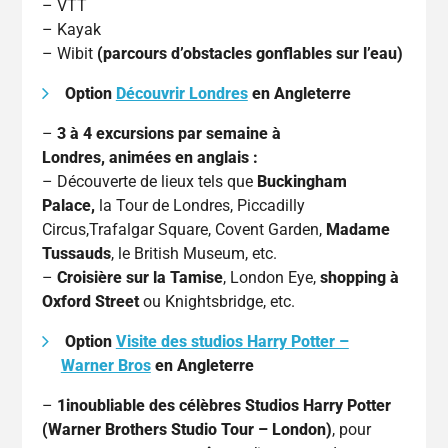
– VTT
– Kayak
– Wibit
(parcours d’obstacles gonflables sur l’eau)
Option
Découvrir Londres
en Angleterre
–
3 à 4 excursions par semaine à
Londres, animées en anglais :
– Découverte de lieux tels que
Buckingham
Palace,
la Tour de Londres, Piccadilly
Circus,Trafalgar Square, Covent Garden,
Madame
Tussauds
, le British Museum, etc.
–
Croisière sur la Tamise
, London Eye,
shopping à
Oxford Street
ou Knightsbridge, etc.
Option
Visite des studios Harry Potter –
Warner Bros
en Angleterre
–
1inoubliable des célèbres Studios Harry Potter
(Warner Brothers Studio Tour – London)
, pour