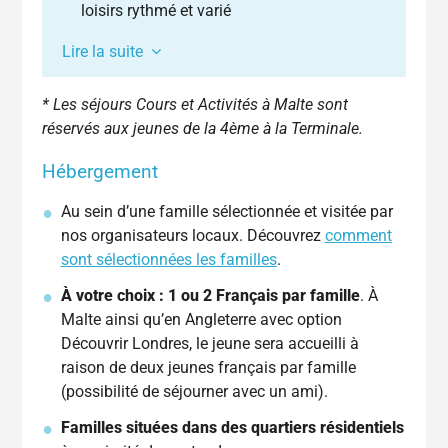
loisirs rythmé et varié
Lire la suite
Ce séjour associe un rythme harmonieux de
* Les séjours Cours et Activités à Malte sont
cours et d’activités, idéal pour progresser en
réservés aux jeunes de la 4ème à la Terminale.
langues. Il offre l’opportunité d’apprendre une
Hébergement
langue dans un environnement privilégié
grâce à des cours vivants, adaptés au niveau
Au sein d’une famille sélectionnée et visitée par
des jeunes, tout en participant à un
nos organisateurs locaux. Découvrez
comment
programme de sports et de loisirs variés. Elle
sont sélectionnées les familles
.
offre également la possibilité de souscrire à
plusieurs options, telles que Football, Tennis,
À votre choix : 1 ou 2 Français par famille
. À
Découvrir Londres ou Visite des studios Harry
Malte ainsi qu’en Angleterre avec option
Potter – Warner Bros en Angleterre, Équitation
Découvrir Londres, le jeune sera accueilli à
en Angleterre et en Irlande, Fun et Aventures
raison de deux jeunes français par famille
en Irlande, Surf, Cocktail sportif à Barcelone
(possibilité de séjourner avec un ami).
ou Surf en Espagne.
Familles situées dans des quartiers résidentiels