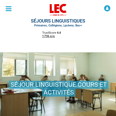
SÉJOURS LINGUISTIQUES
Primaires, Collégiens, Lycéens, Bac+
SÉJOUR LINGUISTIQUE COURS ET
ACTIVITÉS