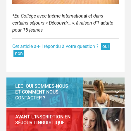
*En Collège avec thème International et dans
certains séjours « Découvrir… », à raison d’1 adulte
pour 15 jeunes
Cet article a-t-il répondu à votre question ?
oui
non
LEC, QUI SOMMES-NOUS
ET COMMENT NOUS
CONTACTER ?
AVANT L'INSCRIPTION EN
SÉJOUR LINGUISTIQUE