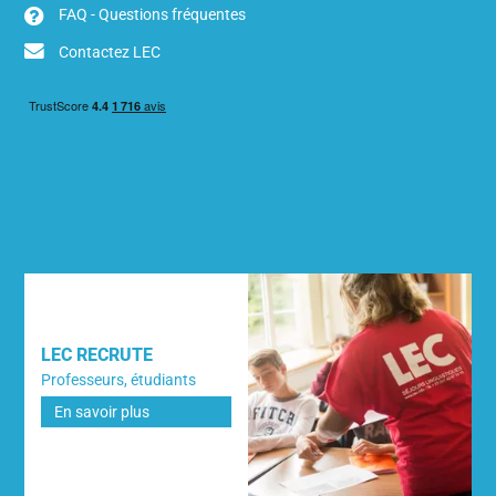
FAQ - Questions fréquentes
Contactez LEC
LEC RECRUTE
Professeurs, étudiants
En savoir plus