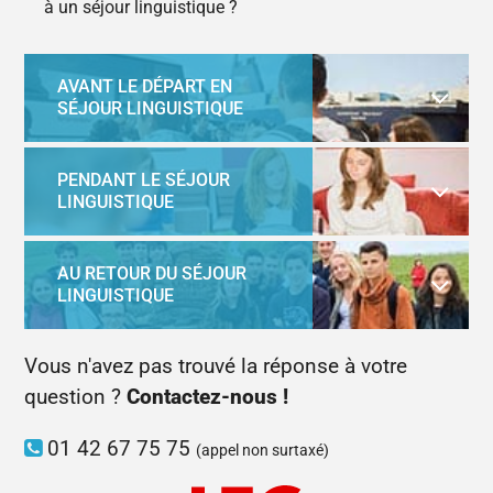
à un séjour linguistique ?
AVANT LE DÉPART EN
SÉJOUR LINGUISTIQUE
PENDANT LE SÉJOUR
LINGUISTIQUE
AU RETOUR DU SÉJOUR
LINGUISTIQUE
Vous n'avez pas trouvé la réponse à votre
question ?
Contactez-nous !
01 42 67 75 75
(appel non surtaxé)