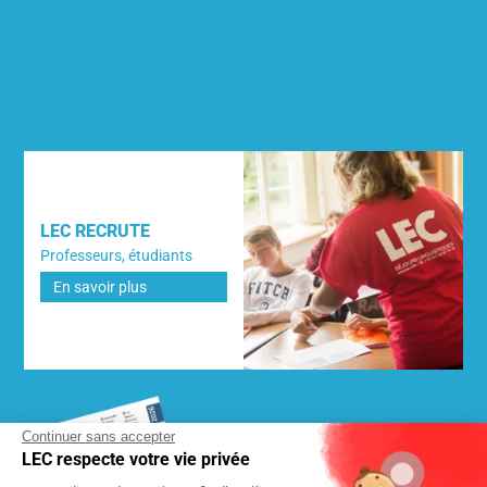
LEC RECRUTE
Professeurs, étudiants
En savoir plus
Continuer sans accepter
LEC respecte votre vie privée
DEMANDEZ NOTRE BROCHURE