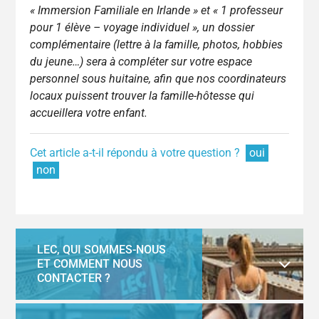
« Immersion Familiale en Irlande » et « 1 professeur
pour 1 élève – voyage individuel », un dossier
complémentaire (lettre à la famille, photos, hobbies
du jeune…) sera à compléter sur votre espace
personnel sous huitaine, afin que nos coordinateurs
locaux puissent trouver la famille-hôtesse qui
accueillera votre enfant.
Cet article a-t-il répondu à votre question ?
oui
non
LEC, QUI SOMMES-NOUS
ET COMMENT NOUS
CONTACTER ?