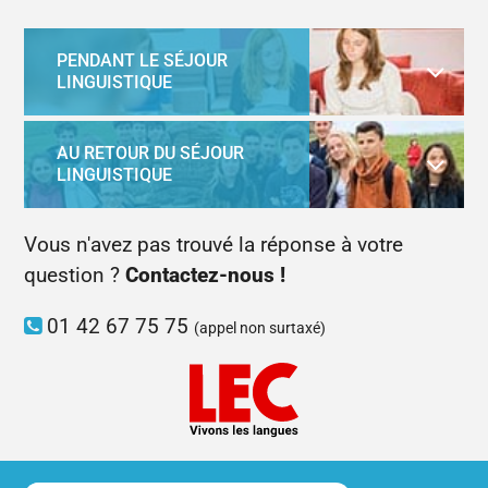
PENDANT LE SÉJOUR
LINGUISTIQUE
AU RETOUR DU SÉJOUR
LINGUISTIQUE
Vous n'avez pas trouvé la réponse à votre
question ?
Contactez-nous !
01 42 67 75 75
(appel non surtaxé)