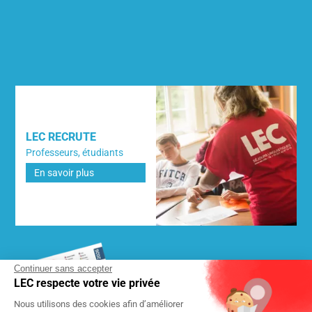
LEC RECRUTE
Professeurs, étudiants
En savoir plus
Continuer sans accepter
LEC respecte votre vie privée
DEMANDEZ NOTRE BROCHURE
Nous utilisons des cookies afin d’améliorer
2026
GRATUITE