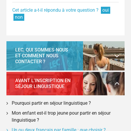
Cet article a-t-il répondu à votre question ?
oui
non
LEC, QUI SOMMES-NOUS
ET COMMENT NOUS
CONTACTER ?
AVANT L'INSCRIPTION EN
SÉJOUR LINGUISTIQUE
Pourquoi partir en séjour linguistique ?
Mon enfant est-il trop jeune pour partir en séjour
linguistique ?
Un ou deux français par famille : que choisir ?