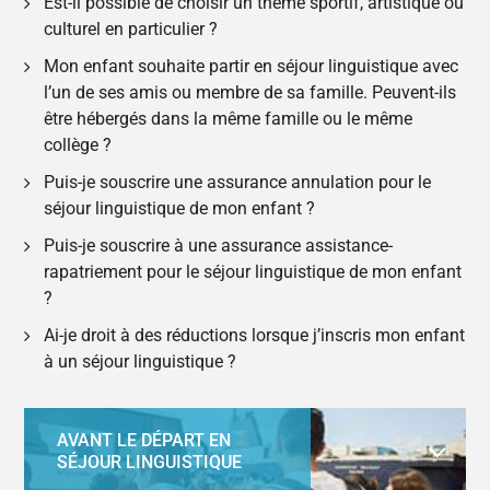
Est-il possible de choisir un thème sportif, artistique ou
culturel en particulier ?
Mon enfant souhaite partir en séjour linguistique avec
l’un de ses amis ou membre de sa famille. Peuvent-ils
être hébergés dans la même famille ou le même
collège ?
Puis-je souscrire une assurance annulation pour le
séjour linguistique de mon enfant ?
Puis-je souscrire à une assurance assistance-
rapatriement pour le séjour linguistique de mon enfant
?
Ai-je droit à des réductions lorsque j’inscris mon enfant
à un séjour linguistique ?
AVANT LE DÉPART EN
SÉJOUR LINGUISTIQUE